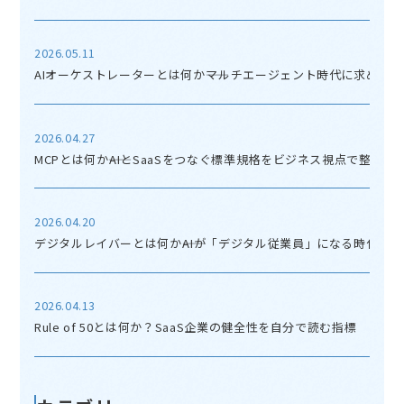
2026.05.11
AIオーケストレーターとは何か――マルチエージェント時代に求めら
2026.04.27
MCPとは何か――AIとSaaSをつなぐ標準規格をビジネス視点で整理す
2026.04.20
デジタルレイバーとは何か――AIが「デジタル従業員」になる時代の
2026.04.13
Rule of 50とは何か？SaaS企業の健全性を自分で読む指標