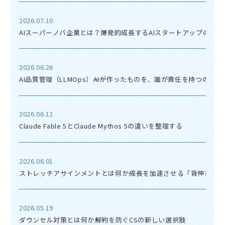
2026.07.10
AIスーパーノバ企業とは？爆発的成長するAIスタートアップの正体
2026.06.26
AI品質管理（LLMOps）――AIが作ったものを、誰が責任を持つのか
2026.06.12
Claude Fable 5とClaude Mythos 5の違いを整理する
2026.06.01
ストレッチアサインメントとは何か――成長を加速させる「背伸び」
2026.05.19
ダウンセル対策とは何か――解約を防ぐCSの新しい選択肢