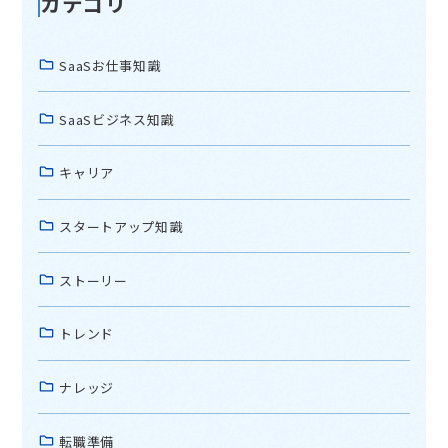
カテゴリ
SaaSお仕事知識
SaaSビジネス知識
キャリア
スタートアップ知識
ストーリー
トレンド
ナレッジ
転職準備