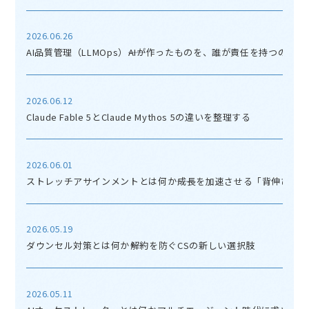
2026.06.26
AI品質管理（LLMOps）――AIが作ったものを、誰が責任を持つのか
2026.06.12
Claude Fable 5とClaude Mythos 5の違いを整理する
2026.06.01
ストレッチアサインメントとは何か――成長を加速させる「背伸び」
2026.05.19
ダウンセル対策とは何か――解約を防ぐCSの新しい選択肢
2026.05.11