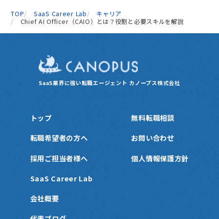
TOP
SaaS Career Lab
キャリア
Chief AI Officer（CAIO）とは？役割と必要スキルを解説
SaaS業界に強い転職エージェント
カノープス株式会社
トップ
無料転職相談
転職希望者の方へ
お問い合わせ
採用ご担当者様へ
個人情報保護方針
SaaS Career Lab
会社概要
代表ブログ