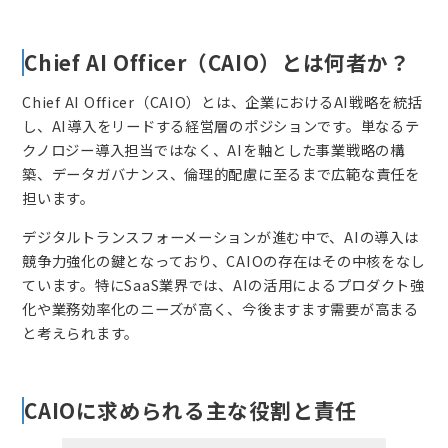
Chief AI Officer（CAIO）とは何者か？
Chief AI Officer（CAIO）とは、企業におけるAI戦略を統括
し、AI導入をリードする経営層のポジションです。単なるテ
クノロジー導入担当ではなく、AIを軸とした事業戦略の構
築、データガバナンス、倫理的配慮に至るまで広範な責任を
担います。
デジタルトランスフォーメーションが進む中で、AIの導入は
競争力強化の鍵となっており、CAIOの存在はその中核をなし
ています。特にSaaS業界では、AIの活用によるプロダクト強
化や業務効率化のニーズが高く、今後ますます需要が高まる
と考えられます。
CAIOに求められる主な役割と責任