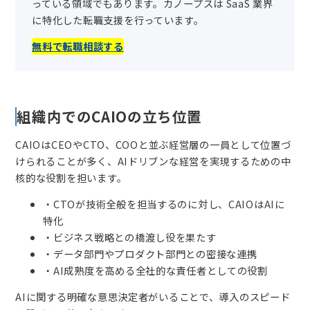
っている領域でもあります。カノープスは SaaS 業界
に特化した転職支援を行っています。
無料で転職相談する
組織内でのCAIOの立ち位置
CAIOはCEOやCTO、COOと並ぶ経営層の一員として位置づ
けられることが多く、AIドリブンな経営を実現するための中
核的な役割を担います。
・CTOが技術全般を担当するのに対し、CAIOはAIに
特化
・ビジネス戦略との橋渡し役を果たす
・データ部門やプロダクト部門との密接な連携
・AI成熟度を高める全社的な責任者としての役割
AIに関する明確な意思決定者がいることで、導入のスピード