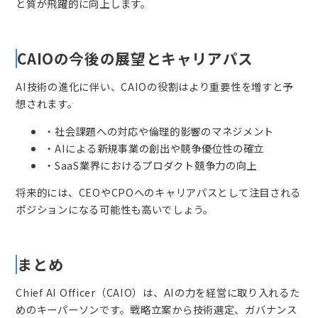
と質が飛躍的に向上します。
CAIOの今後の展望とキャリアパス
AI技術の進化に伴い、CAIOの役割はより重要性を増すと予
想されます。
・社会課題への対応や倫理的影響のマネジメント
・AIによる新規事業の創出や競争優位性の確立
・SaaS業界におけるプロダクト競争力の向上
将来的には、CEOやCPOへのキャリアパスとして注目される
ポジションになる可能性も高いでしょう。
まとめ
Chief AI Officer（CAIO）は、AIの力を経営に取り入れるた
めのキーパーソンです。戦略立案から技術選定、ガバナンス