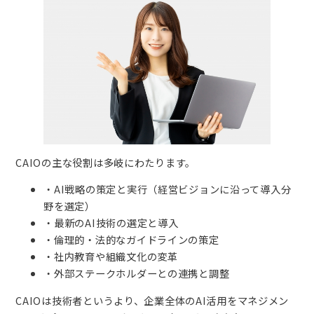
CAIOの主な役割は多岐にわたります。
・AI戦略の策定と実行（経営ビジョンに沿って導入分
野を選定）
・最新のAI技術の選定と導入
・倫理的・法的なガイドラインの策定
・社内教育や組織文化の変革
・外部ステークホルダーとの連携と調整
CAIOは技術者というより、企業全体のAI活用をマネジメン