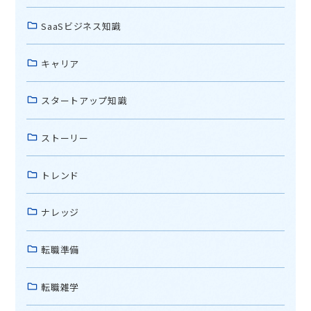
SaaSビジネス知識
キャリア
スタートアップ知識
ストーリー
トレンド
ナレッジ
転職準備
転職雑学