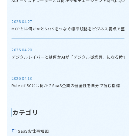
AIオーケストレーターとは何か――マルチエージェント時代に求めら
2026.04.27
MCPとは何か――AIとSaaSをつなぐ標準規格をビジネス視点で整理す
2026.04.20
デジタルレイバーとは何か――AIが「デジタル従業員」になる時代の
2026.04.13
Rule of 50とは何か？SaaS企業の健全性を自分で読む指標
カテゴリ
SaaSお仕事知識