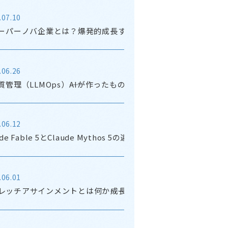
.07.10
スーパーノバ企業とは？爆発的成長するAIスタートアップの正体
.06.26
品質管理（LLMOps）――AIが作ったものを、誰が責任を持つのか
.06.12
ude Fable 5とClaude Mythos 5の違いを整理する
.06.01
レッチアサインメントとは何か――成長を加速させる「背伸び」の