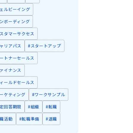
ウェルビーイング
オンボーディング
カスタマーサクセス
キャリアパス
#スタートアップ
パートナーセールス
ファイナンス
フィールドセールス
マーケティング
#ワークサンプル
内定回答期限
#組織
#転職
転職活動
#転職準備
#退職