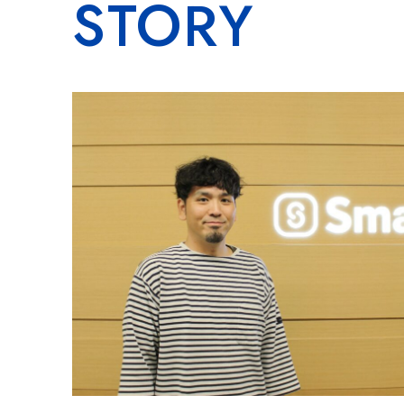
STORY