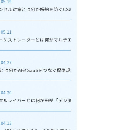
.05.19
ンセル対策とは何か――解約を防ぐCSの新しい選択肢
.05.11
オーケストレーターとは何か――マルチエージェント時代に求められ
.04.27
Pとは何か――AIとSaaSをつなぐ標準規格をビジネス視点で整理する
.04.20
タルレイバーとは何か――AIが「デジタル従業員」になる時代のキ
.04.13