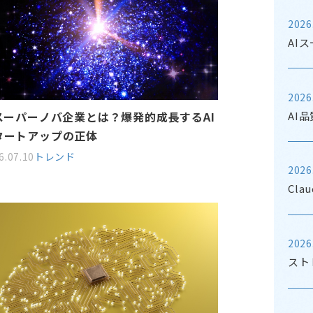
2026
AI
2026
AI
Iスーパーノバ企業とは？爆発的成長するAI
タートアップの正体
6.07.10
トレンド
2026
Cla
2026
スト