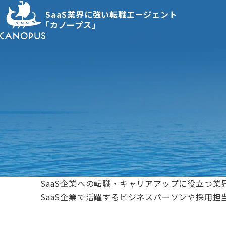
SaaS業界に強い転職エージェント
「カノープス」
SaaS企業への転職・キャリアアップに役立つ業
SaaS企業で活躍するビジネスパーソンや採用