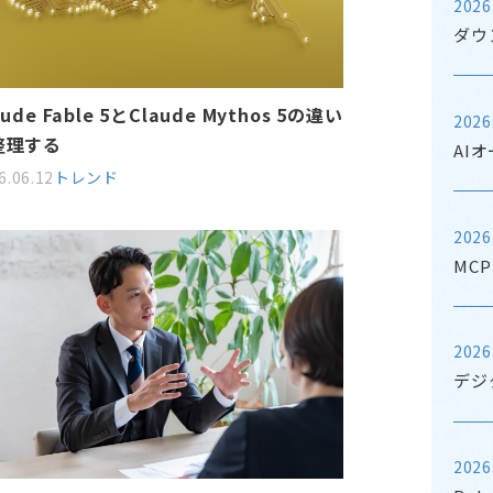
2026
ダウ
aude Fable 5とClaude Mythos 5の違い
2026
整理する
AI
6.06.12
トレンド
2026
MC
2026
デジ
2026