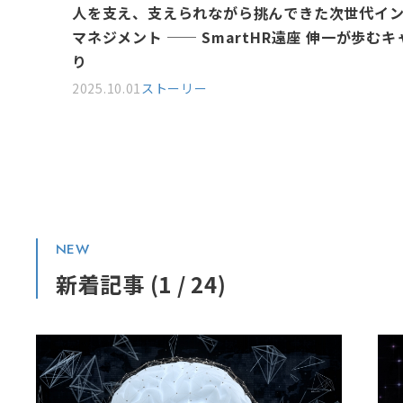
ルスの
「自分だけのゴール」から「チームの勝利」へ。S
織づく
哉が見出した組織を導く喜び
2025.09.01
ストーリー
NEW
新着記事 (1 / 24)