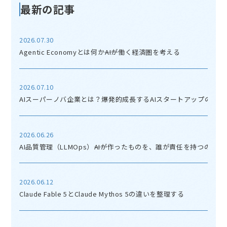
最新の記事
2026.07.30
Agentic Economyとは何か――AIが働く経済圏を考える
2026.07.10
AIスーパーノバ企業とは？爆発的成長するAIスタートアップの正体
2026.06.26
AI品質管理（LLMOps）――AIが作ったものを、誰が責任を持つのか
2026.06.12
Claude Fable 5とClaude Mythos 5の違いを整理する