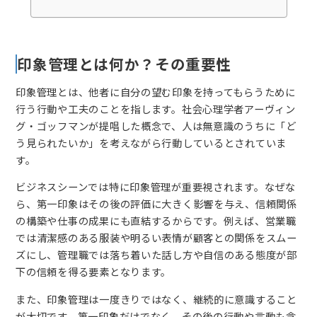
印象管理とは何か？その重要性
印象管理とは、他者に自分の望む印象を持ってもらうために
行う行動や工夫のことを指します。社会心理学者アーヴィン
グ・ゴッフマンが提唱した概念で、人は無意識のうちに「ど
う見られたいか」を考えながら行動しているとされていま
す。
ビジネスシーンでは特に印象管理が重要視されます。なぜな
ら、第一印象はその後の評価に大きく影響を与え、信頼関係
の構築や仕事の成果にも直結するからです。例えば、営業職
では清潔感のある服装や明るい表情が顧客との関係をスムー
ズにし、管理職では落ち着いた話し方や自信のある態度が部
下の信頼を得る要素となります。
また、印象管理は一度きりではなく、継続的に意識すること
が大切です。第一印象だけでなく、その後の行動や言動も含