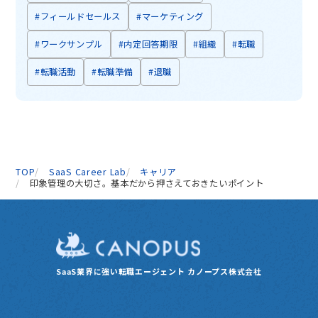
#フィールドセールス
#マーケティング
#ワークサンプル
#内定回答期限
#組織
#転職
#転職活動
#転職準備
#退職
TOP
SaaS Career Lab
キャリア
印象管理の大切さ。基本だから押さえておきたいポイント
SaaS業界に強い転職エージェント
カノープス株式会社