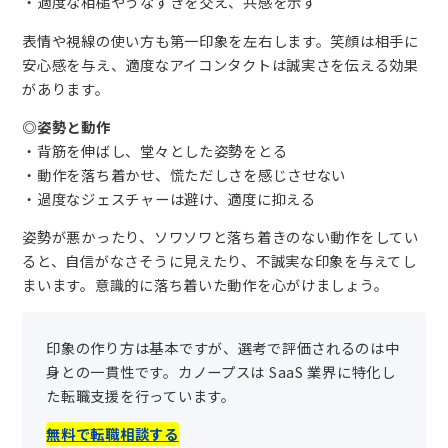
・適度な相槌やうなずきを交え、共感を示す
表情や視線の使い方も第一印象を左右します。笑顔は相手に
安心感を与え、適度なアイコンタクトは誠実さを伝える効果
があります。
◎
姿勢と動作
・背筋を伸ばし、堂々とした姿勢をとる
・動作を落ち着かせ、慌ただしさを感じさせない
・過度なジェスチャーは避け、適度に抑える
姿勢が悪かったり、ソワソワと落ち着きのない動作をしてい
ると、自信がなさそうに見えたり、不誠実な印象を与えてし
まいます。意識的に落ち着いた動作を心がけましょう。
印象の作り方は基本ですが、選考で評価されるのは中
身との一貫性です。カノープスは SaaS 業界に特化し
た転職支援を行っています。
無料で転職相談する