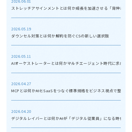
2026.06.01
ストレッチアサインメントとは何か――成長を加速させる「背伸び」
2026.05.19
ダウンセル対策とは何か――解約を防ぐCSの新しい選択肢
2026.05.11
AIオーケストレーターとは何か――マルチエージェント時代に求めら
2026.04.27
MCPとは何か――AIとSaaSをつなぐ標準規格をビジネス視点で整理す
2026.04.20
デジタルレイバーとは何か――AIが「デジタル従業員」になる時代の