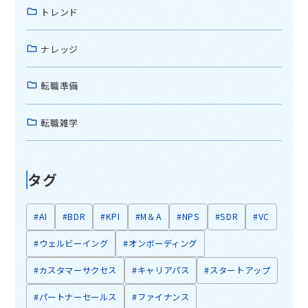
トレンド
ナレッジ
転職準備
転職雑学
タグ
#AI
#BDR
#KPI
#M＆A
#NPS
#SDR
#VC
#ウェルビーイング
#オンボーディング
#カスタマーサクセス
#キャリアパス
#スタートアップ
#パートナーセールス
#ファイナンス