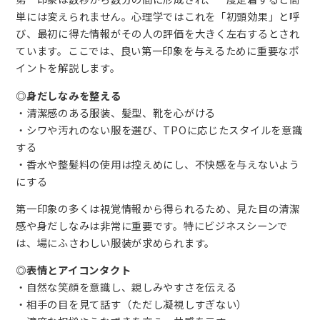
単には変えられません。心理学ではこれを「初頭効果」と呼
び、最初に得た情報がその人の評価を大きく左右するとされ
ています。ここでは、良い第一印象を与えるために重要なポ
イントを解説します。
◎身だしなみを整える
・清潔感のある服装、髪型、靴を心がける
・シワや汚れのない服を選び、TPOに応じたスタイルを意識
する
・香水や整髪料の使用は控えめにし、不快感を与えないよう
にする
第一印象の多くは視覚情報から得られるため、見た目の清潔
感や身だしなみは非常に重要です。特にビジネスシーンで
は、場にふさわしい服装が求められます。
◎
表情とアイコンタクト
・自然な笑顔を意識し、親しみやすさを伝える
・相手の目を見て話す（ただし凝視しすぎない）