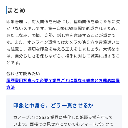
まとめ
印象管理は、対人関係を円滑にし、信頼関係を築くために欠
かせないスキルです。第一印象は短時間で形成されるため、
身だしなみ、表情、姿勢、話し方を意識することが重要で
す。また、オンライン環境ではカメラの映り方や言葉遣いに
も注意し、適切な印象を与える工夫をしましょう。大切なの
は、自分らしさを保ちながら、相手に対して誠実に接するこ
とです。
合わせて読みたい
履歴書用写真って必要？業界ごとに異なる傾向とお薦め準備
方法
印象と中身を、どう一貫させるか
カノープスは SaaS 業界に特化した転職支援を行って
います。面接での見せ方についてもフィードバックで