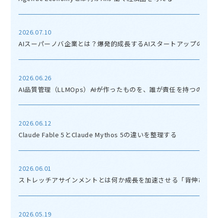
2026.07.10
AIスーパーノバ企業とは？爆発的成長するAIスタートアップの正体
2026.06.26
AI品質管理（LLMOps）――AIが作ったものを、誰が責任を持つのか
2026.06.12
Claude Fable 5とClaude Mythos 5の違いを整理する
2026.06.01
ストレッチアサインメントとは何か――成長を加速させる「背伸び」
2026.05.19