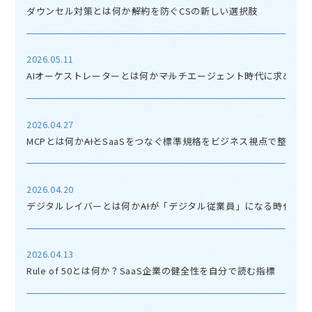
ダウンセル対策とは何か――解約を防ぐCSの新しい選択肢
2026.05.11
AIオーケストレーターとは何か――マルチエージェント時代に求めら
2026.04.27
MCPとは何か――AIとSaaSをつなぐ標準規格をビジネス視点で整理す
2026.04.20
デジタルレイバーとは何か――AIが「デジタル従業員」になる時代の
2026.04.13
Rule of 50とは何か？SaaS企業の健全性を自分で読む指標