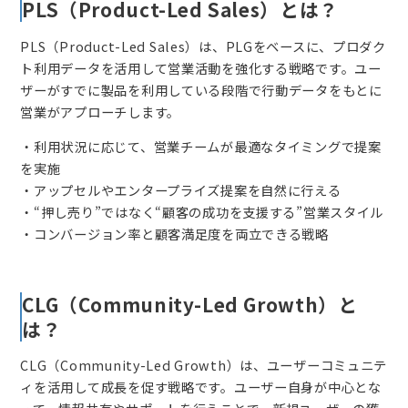
PLS（Product-Led Sales）とは？
PLS（Product-Led Sales）は、PLGをベースに、プロダク
ト利用データを活用して営業活動を強化する戦略です。ユー
ザーがすでに製品を利用している段階で行動データをもとに
営業がアプローチします。
・利用状況に応じて、営業チームが最適なタイミングで提案
を実施
・アップセルやエンタープライズ提案を自然に行える
・“押し売り”ではなく“顧客の成功を支援する”営業スタイル
・コンバージョン率と顧客満足度を両立できる戦略
CLG（Community-Led Growth）と
は？
CLG（Community-Led Growth）は、ユーザーコミュニテ
ィを活用して成長を促す戦略です。ユーザー自身が中心とな