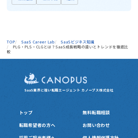
TOP
SaaS Career Lab
SaaSビジネス知識
PLG・PLS・CLGとは？SaaS成長戦略の違いとトレンドを徹底比
較
SaaS業界に強い転職エージェント
カノープス株式会社
トップ
無料転職相談
転職希望者の方へ
お問い合わせ
採用ご担当者様へ
個人情報保護方針