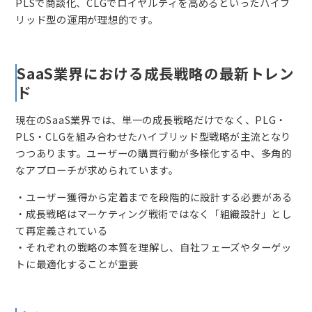
PLSで商談化、CLGでロイヤルティを高めるといったハイブ
リッド型の運用が理想的です。
SaaS業界における成長戦略の最新トレン
ド
現在のSaaS業界では、単一の成長戦略だけでなく、PLG・
PLS・CLGを組み合わせたハイブリッド型戦略が主流となり
つつあります。ユーザーの購買行動が多様化する中、多角的
なアプローチが求められています。
・ユーザー獲得から定着までを段階的に設計する必要がある
・成長戦略はマーケティング戦術ではなく「組織設計」とし
て再定義されている
・それぞれの戦略の本質を理解し、自社フェーズやターゲッ
トに最適化することが重要