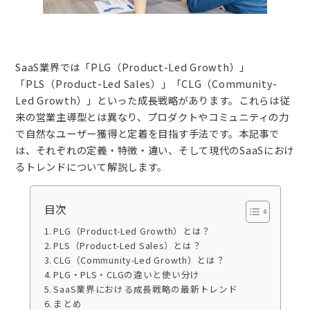
SaaS業界では「PLG（Product-Led Growth）」
「PLS（Product-Led Sales）」「CLG（Community-
Led Growth）」といった成長戦略があります。これらは従
来の営業主導型とは異なり、プロダクトやコミュニティの力
で自然なユーザー獲得と定着を目指す手法です。本記事で
は、それぞれの定義・特徴・違い、そして現代のSaaSにおけ
るトレンドについて解説します。
目次
PLG（Product-Led Growth）とは？
PLS（Product-Led Sales）とは？
CLG（Community-Led Growth）とは？
PLG・PLS・CLGの違いと使い分け
SaaS業界における成長戦略の最新トレンド
まとめ