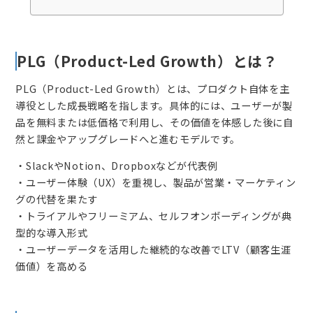
PLG（Product-Led Growth）とは？
PLG（Product-Led Growth）とは、プロダクト自体を主
導役とした成長戦略を指します。具体的には、ユーザーが製
品を無料または低価格で利用し、その価値を体感した後に自
然と課金やアップグレードへと進むモデルです。
・SlackやNotion、Dropboxなどが代表例
・ユーザー体験（UX）を重視し、製品が営業・マーケティン
グの代替を果たす
・トライアルやフリーミアム、セルフオンボーディングが典
型的な導入形式
・ユーザーデータを活用した継続的な改善でLTV（顧客生涯
価値）を高める