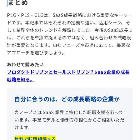
まとめ
PLG・PLS・CLGは、SaaS成長戦略における重要なキーワー
ドです。本記事ではそれぞれの定義や違い、活用シーン、そ
して業界全体のトレンドを解説しました。今後のSaaS成長に
は、これらを単独で捉えるのではなく、組み合わせた戦略設
計が重要となります。自社フェーズや市場に応じて、最適な
アプローチを選びましょう。
あわせて読みたい
プロダクトドリブンとセールスドリブン？SaaS企業の成長
戦略を知る。
自分に合うのは、どの成長戦略の企業か
カノープスは SaaS 業界に特化した転職支援を行って
います。事業モデルと働き方の相性からご相談いただ
けます。
無料で転職相談する