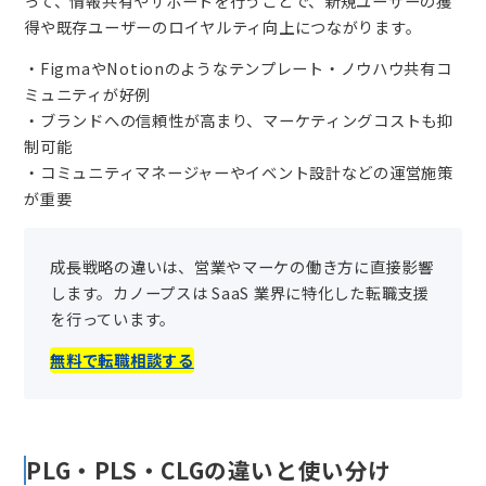
って、情報共有やサポートを行うことで、新規ユーザーの獲
得や既存ユーザーのロイヤルティ向上につながります。
・FigmaやNotionのようなテンプレート・ノウハウ共有コ
ミュニティが好例
・ブランドへの信頼性が高まり、マーケティングコストも抑
制可能
・コミュニティマネージャーやイベント設計などの運営施策
が重要
成長戦略の違いは、営業やマーケの働き方に直接影響
します。カノープスは SaaS 業界に特化した転職支援
を行っています。
無料で転職相談する
PLG・PLS・CLGの違いと使い分け