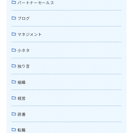
パートナーセールス
ブログ
マネジメント
小ネタ
独り言
組織
経営
読書
転職