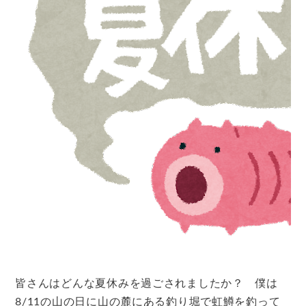
皆さんはどんな夏休みを過ごされましたか？ 僕は
8/11の山の日に山の麓にある釣り堀で虹鱒を釣って