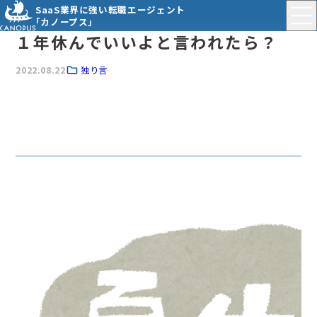
SaaS業界に強い転職エージェント
「カノープス」
１年休んでいいよと言われたら？
2022.08.22
独り言