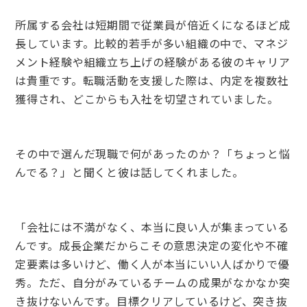
所属する会社は短期間で従業員が倍近くになるほど成
長しています。比較的若手が多い組織の中で、マネジ
メント経験や組織立ち上げの経験がある彼のキャリア
は貴重です。転職活動を支援した際は、内定を複数社
獲得され、どこからも入社を切望されていました。
その中で選んだ現職で何があったのか？「ちょっと悩
んでる？」と聞くと彼は話してくれました。
「会社には不満がなく、本当に良い人が集まっている
んです。成長企業だからこその意思決定の変化や不確
定要素は多いけど、働く人が本当にいい人ばかりで優
秀。ただ、自分がみているチームの成果がなかなか突
き抜けないんです。目標クリアしているけど、突き抜