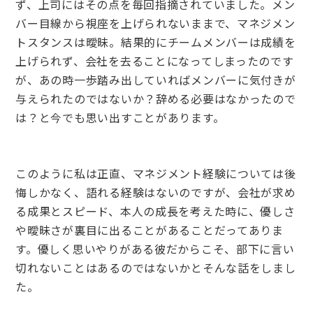
ず、上司にはその点を毎回指摘されていました。メン
バー目線から視座を上げられないままで、マネジメン
トスタンスは曖昧。結果的にチームメンバーは成績を
上げられず、会社を去ることになってしまったのです
が、あの時一歩踏み出していればメンバーに気付きが
与えられたのではないか？辞める必要はなかったので
は？と今でも思い出すことがあります。
このように私は正直、マネジメント経験については後
悔しかなく、語れる経験はないのですが、会社が求め
る成果とスピード、本人の成長を考えた時に、優しさ
や曖昧さが裏目に出ることがあることだってありま
す。優しく思いやりがある彼だからこそ、部下に言い
切れないことはあるのではないかとそんな話をしまし
た。