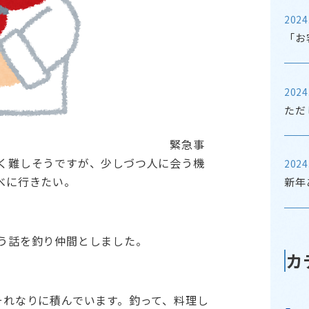
2024
「お
2024
ただ
緊急事
く難しそうですが、少しづつ人に会う機
2024
べに行きたい。
新年
う話を釣り仲間としました。
カ
それなりに積んでいます。釣って、料理し