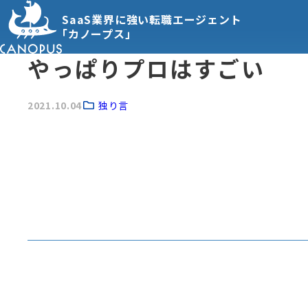
SaaS業界に強い転職エージェント
「カノープス」
やっぱりプロはすごい
2021.10.04
独り言