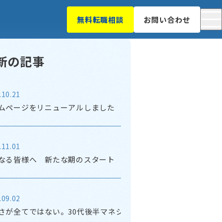
無料転職相談
お問い合わせ
新の記事
.10.21
ムページをリニューアルしました
.11.01
なる皆様へ 新たな期のスタート これからのこと
.09.02
さが全てではない。30代後半マネジメントの悩み。