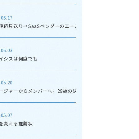
.06.17
連続見送り→SaaSベンダーのエースへ
.06.03
イシスは何度でも
.05.20
ージャーからメンバーへ。29歳の決意
.05.07
を変える推薦状