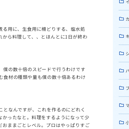
煮る用に、生食用に柵どりする、塩水処
れから料理して、、とほんとに1日が終わ
、僕の数十倍のスピードで行うわけです
む食材の種類や量も僕の数十倍あるわけ
ことなんですが、これを作るのにどれく
なかったなと。料理をするようになって少
だおままごとレベル。プロはやっぱりすご