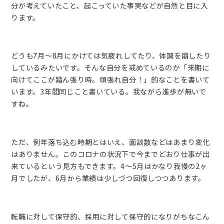
分が考えていたこと、起こっていた事実などが自然と目に入
ります。
どうも7月〜8月にかけては気疲れしてたり、体調を崩したり
しているみたいです。そんな自分を戒めているのか「来期に
向けてここが踏ん張り時。頑張れ自分！」的なことを書いて
います。3年間同じこと書いている。我ながら進歩が無いで
すね。
ただ、例年落ち込む時期とはいえ、面談数などはあまり変化
はありません。このコロナの状況下で今までどおり仕事が出
来ているという見方もできます。4〜5月はかなり我慢の2ヶ
月でしたが、6月から業績は少しづつ回復しつつあります。
転職に対して保守的、採用に対して保守的になりがちなこん