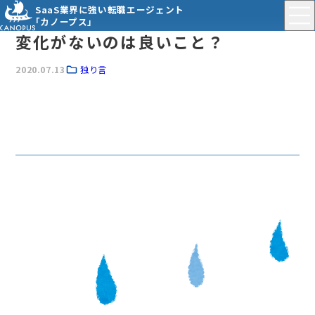
SaaS業界に強い転職エージェント
「カノープス」
変化がないのは良いこと？
2020.07.13
独り言