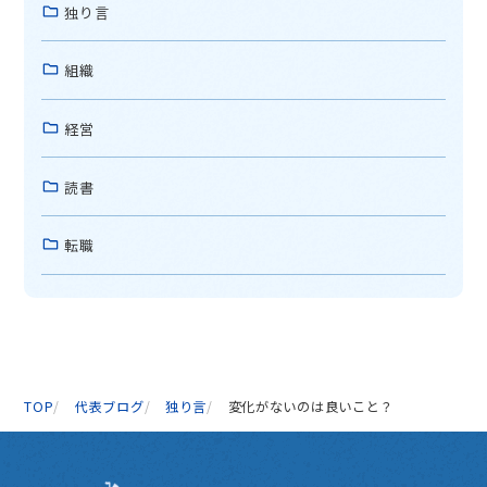
独り言
組織
経営
読書
転職
TOP
代表ブログ
独り言
変化がないのは良いこと？