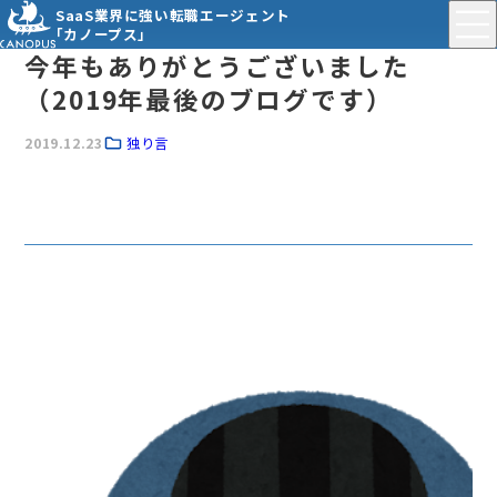
SaaS業界に強い転職エージェント
「カノープス」
今年もありがとうございました
（2019年最後のブログです）
2019.12.23
独り言