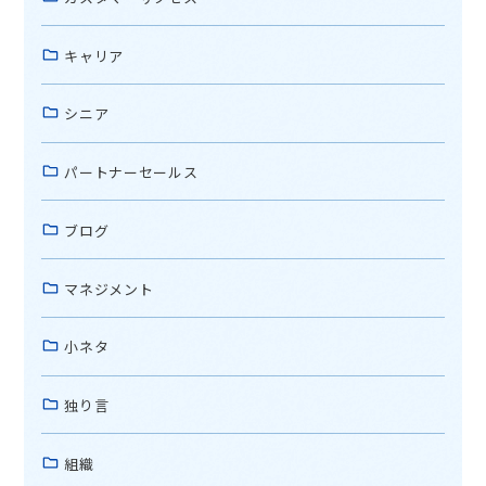
キャリア
シニア
パートナーセールス
ブログ
マネジメント
小ネタ
独り言
組織