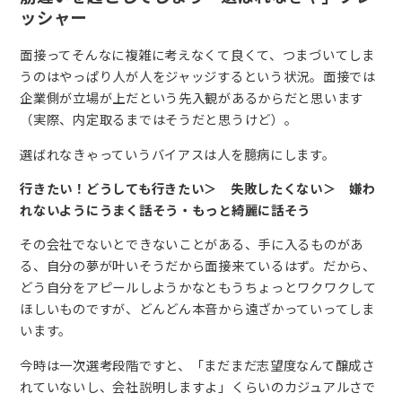
ッシャー
面接ってそんなに複雑に考えなくて良くて、つまづいてしま
うのはやっぱり人が人をジャッジするという状況。面接では
企業側が立場が上だという先入観があるからだと思います
（実際、内定取るまではそうだと思うけど）。
選ばれなきゃっていうバイアスは人を臆病にします。
行きたい！どうしても行きたい＞ 失敗したくない＞ 嫌わ
れないようにうまく話そう・もっと綺麗に話そう
その会社でないとできないことがある、手に入るものがあ
る、自分の夢が叶いそうだから面接来ているはず。だから、
どう自分をアピールしようかなともうちょっとワクワクして
ほしいものですが、どんどん本音から遠ざかっていってしま
います。
今時は一次選考段階ですと、「まだまだ志望度なんて醸成さ
れていないし、会社説明しますよ」くらいのカジュアルさで