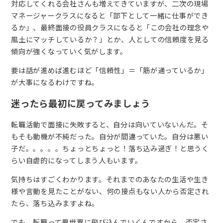
対応してくれる会社さんも増えてきていますが、二次の現場
マネージャークラスになると「部下として一緒に仕事ができ
るか」、最終面接の役員クラスになると「この会社の理念や
風土にマッチしているか？」とか、人としての信頼度を見る
傾向が強くなっていく気がします。
要は話が進めば進むほど「信頼性」＝「筋が通っているか」
が大事になるわけですね。
迷ったら最初に戻ってみましょう
転職活動で面接に失敗すると、自分は向いていないんだ。そ
もそも動機が不純だった。自分が間違っていた。自分は悪い
子だ。。。。。ちょっとちょっと！落ち込み過ぎ！と思うく
らい自虐的になってしまう人もいます。
気持ちはすごくわかります。それまでのあなたの生活や生き
様や言動を見たことがない、何の接点もない人から否定され
たら、落ち込みますよね。
でも、転職って異世界に飛び込んでいくんですから、否定さ