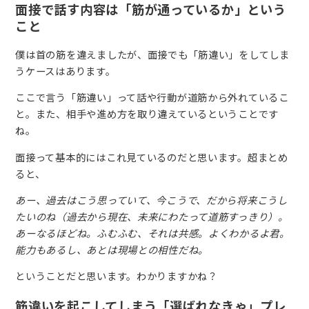
面接で話す内容は「筋が通っているか」という
こと
僕は首の筋を違えましたが、面接でも「筋違い」をしてしま
うケースはあります。
ここで言う「筋違い」って話や行動が道筋から外れているこ
と。また、相手や進め方を取り違えているということです
ね。
面接って基本的にはこれ見ているのだと思います。超まとめ
ると、
あー、過去はこう思っていて、今こうで、だから将来こうし
たいのね（過去から現在、未来にわたって道筋すっきり）。
あーなるほどね。ふむふむ、それは共感。よくわかるよ君。
能力もあるし、あとは現場との相性だね。
ということだと思います。わかりますかね？
筋違いを起こしてしまう「選ばれなきゃ」プレ