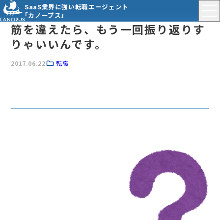
SaaS業界に強い転職エージェント
「カノープス」
筋を違えたら、もう一回振り返りす
りゃいいんです。
2017.06.22
転職