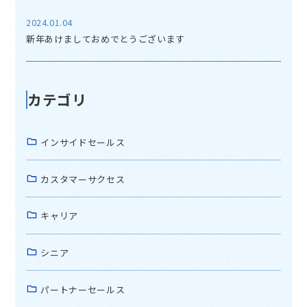
2024.01.04
新年あけましておめでとうございます
カテゴリ
インサイドセールス
カスタマーサクセス
キャリア
シニア
パートナーセールス