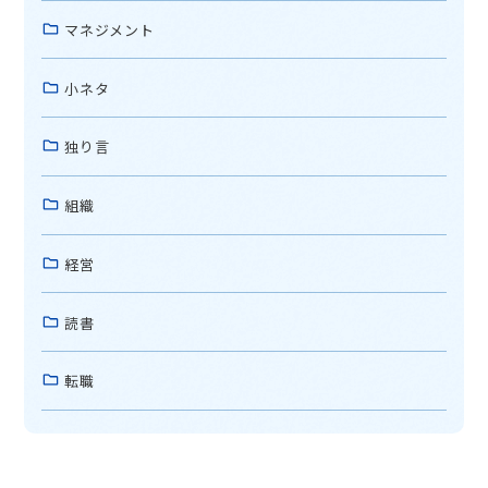
マネジメント
小ネタ
独り言
組織
経営
読書
転職