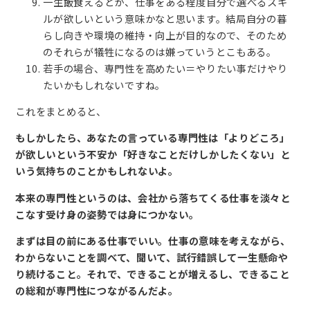
一生飯食えるとか、仕事をある程度自分で選べるスキ
ルが欲しいという意味かなと思います。結局自分の暮
らし向きや環境の維持・向上が目的なので、そのため
のそれらが犠牲になるのは嫌っていうとこもある。
若手の場合、専門性を高めたい＝やりたい事だけやり
たいかもしれないですね。
これをまとめると、
もしかしたら、あなたの言っている専門性は「よりどころ」
が欲しいという不安か「好きなことだけしかしたくない」と
いう気持ちのことかもしれないよ。
本来の専門性というのは、会社から落ちてくる仕事を淡々と
こなす受け身の姿勢では身につかない。
まずは目の前にある仕事でいい。仕事の意味を考えながら、
わからないことを調べて、聞いて、試行錯誤して一生懸命や
り続けること。それで、できることが増えるし、できること
の総和が専門性につながるんだよ。