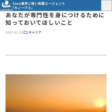
SaaS業界に強い転職エージェント
「カノープス」
あなたが専門性を身につけるために
知っておいてほしいこと
2017.01.31
キャリア