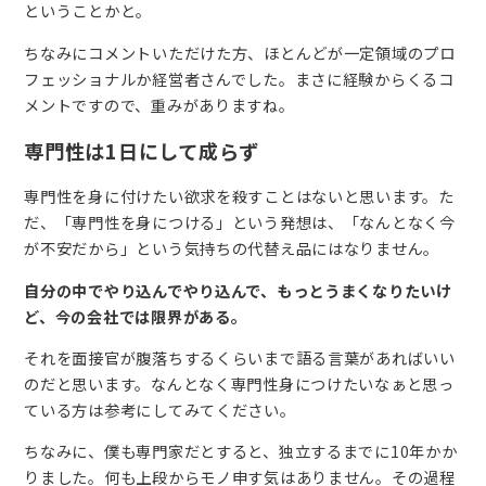
ということかと。
ちなみにコメントいただけた方、ほとんどが一定領域のプロ
フェッショナルか経営者さんでした。まさに経験からくるコ
メントですので、重みがありますね。
専門性は1日にして成らず
専門性を身に付けたい欲求を殺すことはないと思います。た
だ、「専門性を身につける」という発想は、「なんとなく今
が不安だから」という気持ちの代替え品にはなりません。
自分の中でやり込んでやり込んで、もっとうまくなりたいけ
ど、今の会社では限界がある。
それを面接官が腹落ちするくらいまで語る言葉があればいい
のだと思います。なんとなく専門性身につけたいなぁと思っ
ている方は参考にしてみてください。
ちなみに、僕も専門家だとすると、独立するまでに10年かか
りました。何も上段からモノ申す気はありません。その過程