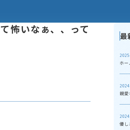
ついて怖いなぁ、、って
最
2025
ホー
2024
親愛
2024
優し