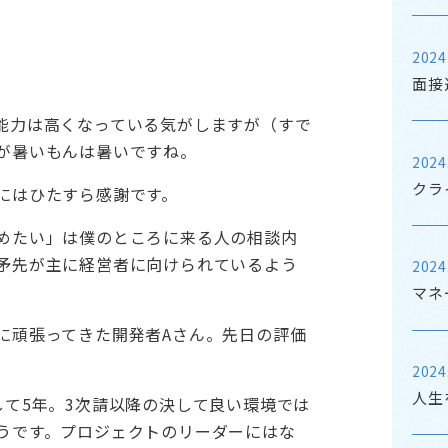
2024
面接
能力は高くなっている気がしますが（すで
が暑いもんは暑いですね。
2024
クラ
にはひたすら感謝です。
めたい」は僕のところに来る人の相談内
矛先が主に経営者に向けられているよう
2024
マネ
に頑張ってきた開発者Aさん。先日の評価
2024
人生
して5年。3次請以降の決して良い環境では
うです。プロジェクトのリーダーにはな