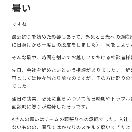
暑い
ですね。
最近釣りを始めた影響もあって、外気と日光への適応
に日焼けから一度目の脱皮をしました）、何をしよう
そんな最中、時間を割いてお越しいただける相談者様
先日、会社を辞めたいという相談がありました。「辞
容としては極々当たり前なのですが、その方は怒りの
でした。
連日の残業、必死に食らいついて毎日納期やトラブル
面談時に怒りが爆発したそうです。
Aさんの願いはチームの頑張りへの承認でした。入社
ないものの、開発ではかなりのスキルを磨いてきたよ