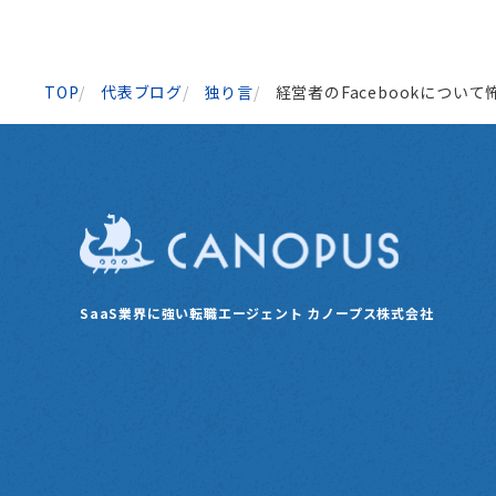
k
TOP
代表ブログ
独り言
経営者のFacebookについ
SaaS業界に強い転職エージェント
カノープス株式会社