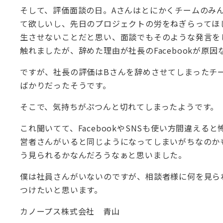
そして、評価面談の日。Aさんはとにかくチームのみ
て欲しいし、先日のプロジェクトの労をねぎらってほ
生させないことだと思い、面談でもそのような発言を
触れましたが、辞めた理由が社長のFacebookが原
ですが、社長の評価はBさんを辞めさせてしまったチ
ばかりだったそうです。
そこで、気持ちがぷつんと切れてしまったようです。
これ聞いてて、FacebookやSNSも使い方間違え
営者さんがいると同じようになってしまいがちなのか
う見られるかなんだろうなぁと思いました。
僕は社員さんがいないのですが、相談者様に何を見ら
つけたいと思います。
カノープス株式会社 青山