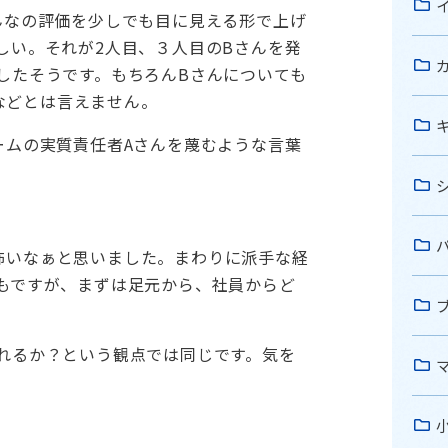
んなの評価を少しでも目に見える形で上げ
しい。それが2人目、３人目のBさんを発
したそうです。もちろんBさんについても
因などとは言えません。
ームの実質責任者Aさんを蔑むような言葉
ると怖いなぁと思いました。まわりに派手な経
もですが、まずは足元から、社員からど
れるか？という観点では同じです。気を