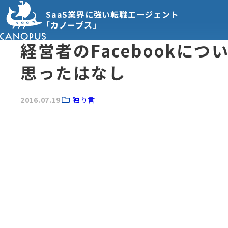
SaaS業界に強い転職エージェント
「カノープス」
経営者のFacebookに
思ったはなし
2016.07.19
独り言