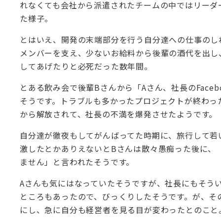
れなくても会社から派遣されたチームの中ではリーダ
た様子。
とはいえ、開発の末端部分を行う自分達への仕事のし
メンバーを支え、少ないお給料から後輩の酒代を出し
してあげたりと必死だった数年間。
とある飲み会で後輩Bさんから「Aさん、社長のFace
そうです。トラブルも多かったプロジェクトが終わっ
から解放されて、社長の不満を爆発させたようです。
自分達が徹夜もしてがんばってた時期に、旅行して若
激したとかありえないとBさんは散々愚痴った後に、
ません」と言われたそうです。
Aさんも気にはなっていたそうですが、社長にもそう
ところもあったので、びっくりしたそうです。が、そ
にし、急に自分も経営者を見る目が変わったとのこと