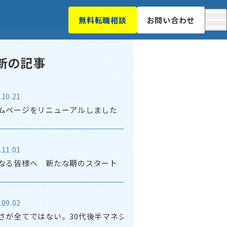
無料転職相談
お問い合わせ
新の記事
.10.21
ムページをリニューアルしました
.11.01
なる皆様へ 新たな期のスタート これからのこと
.09.02
さが全てではない。30代後半マネジメントの悩み。