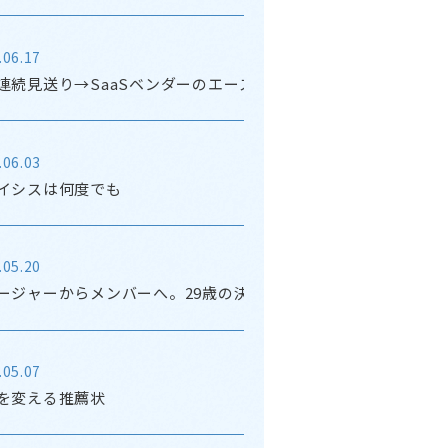
.06.17
連続見送り→SaaSベンダーのエースへ
.06.03
イシスは何度でも
.05.20
ージャーからメンバーへ。29歳の決意
.05.07
を変える推薦状