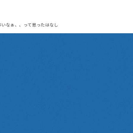
て怖いなぁ、、って思ったはなし