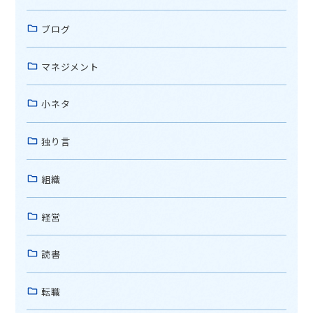
ブログ
マネジメント
小ネタ
独り言
組織
経営
読書
転職