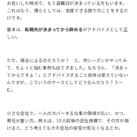
お会いした時点で、もう退職日が決まっている方もいます。
これはもう、僕らとしては、支援できる限りのことをするだ
けです。
基本は、
転職先が決まってから辞める
がアドバイスとして正
しい。
ただ、場合によるのだろうか？ と、何シーズンかやってみ
て、ちょっと悩む事例も出てきました。もちろん、「決まっ
てからですよ！」とアドバイスすること自体は変えていない
んですが、こういうのケースとしてどうなんだろう？うー
む。
小さな会社で、一人のカバーする仕事の領域が広い、かつ、
責任が重い方。例えば、10人前後の会社規模で、その方が抜
けると、どう考えてもその会社の経営が危なくなるとか。