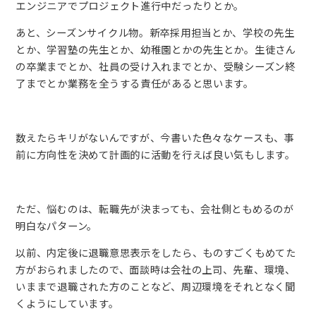
エンジニアでプロジェクト進行中だったりとか。
あと、シーズンサイクル物。新卒採用担当とか、学校の先生
とか、学習塾の先生とか、幼稚園とかの先生とか。生徒さん
の卒業までとか、社員の受け入れまでとか、受験シーズン終
了までとか業務を全うする責任があると思います。
数えたらキリがないんですが、今書いた色々なケースも、事
前に方向性を決めて計画的に活動を行えば良い気もします。
ただ、悩むのは、転職先が決まっても、会社側ともめるのが
明白なパターン。
以前、内定後に退職意思表示をしたら、ものすごくもめてた
方がおられましたので、面談時は会社の上司、先輩、環境、
いままで退職された方のことなど、周辺環境をそれとなく聞
くようにしています。