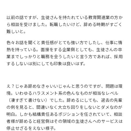
以前の話ですが、生徒さんを持たれている教育関連業の方か
ら相談を受けました。転職したいけど、辞める時期がすごく
難しいと。
色々お話を聞くと責任感がとても強い方でしたし、仕事に情
熱を持っている。面接をする企業側としても、生徒さんの卒
業までしっかりと職務を全うしたいと言う方であれば、採用
するしないは別にしても印象は良いはず。
え？じゃあ辞めなきゃいいじゃんと思うのですが、問題は環
境。いわゆるハラスメント系の色んなものが相当なレベル
（凄すぎて書けない）でした。辞めるにしても、過去の先輩
の例を見ると、間違いなく大立ち回りをしないとダメなのが
明白。しかも結構責任あるポジションを任されていて、相談
者様が辞めると経営側はその領域の生徒さんへのサービスは
停止せざるをえない様子。