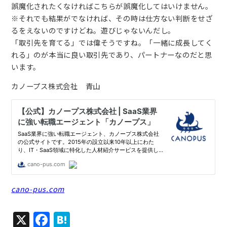
誤魔化されたくなければこちらが誤魔化してはいけません。
※それでも結果がでなければ、その時は仕方ない判断をせざ
るをえないのですけどね。遊びじゃないんだし。
「取引先を育てる」では偉そうですね。「一緒に成長してく
れる」のが本当に良い取引先であり、パートナーなのだと思
います。
カノープス株式会社 青山
cano-pus.com
X
F
H