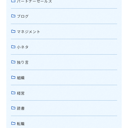
パートナーセールス
ブログ
マネジメント
小ネタ
独り言
組織
経営
読書
転職