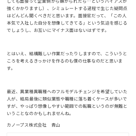
しても面接って企業側から嫌がられたら…というバイアスが
強くかかりますし）、シミュレートする過程で生じた疑問点
はどんどん聞くべきだと思います。面接官だって、「この人
本気で入社した自分を想像してきてる」という気迫を感じる
でしょうし、お互いにマイナス面はないはずです。
とはいえ、結構難しい作業だったりしますので、こういうと
ころを考えるきっかけを作るのも僕の仕事なのだと思いま
す。
最近、異業種異職種へのフルモデルチェンジを希望していた
人が、結局最後に類似業態や職種に落ち着くケースが多いで
すが、やっぱり想像しやすい範囲での転職というのが無難と
いうことなのかもしれませんね。
カノープス株式会社 青山