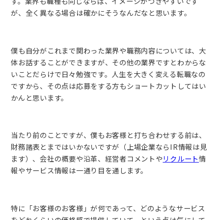
す。業界も職種も同じならば、イメージがつきやすいです
が、全く異なる場合は確かにそうなんだなと思います。
僕も自分がこれまで関わった業界や職務内容については、大
体お話することができますが、その他の業界ですとわからな
いことだらけで日々勉強です。人生を大きく変える転職なの
ですから、その点は応募をする方もショートカットしてはい
かんと思います。
当たり前のことですが、僕もお客様と打ち合わせする前は、
財務諸表とまではいかないですが（上場企業ならIR情報は見
ます）、会社の概要や沿革、経営者コメントや
リクルート
情
報やサービス情報は一通り目を通します。
特に「お客様のお客様」が何であって、どのようなサービス
をどれくらいの価格感で提供していて、という点は気にして