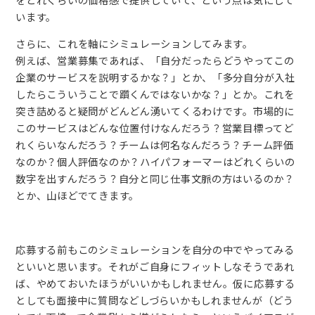
います。
さらに、これを軸にシミュレーションしてみます。
例えば、営業募集であれば、「自分だったらどうやってこの
企業のサービスを説明するかな？」とか、「多分自分が入社
したらこういうことで躓くんではないかな？」とか。これを
突き詰めると疑問がどんどん湧いてくるわけです。市場的に
このサービスはどんな位置付けなんだろう？営業目標ってど
れくらいなんだろう？チームは何名なんだろう？チーム評価
なのか？個人評価なのか？ハイパフォーマーはどれくらいの
数字を出すんだろう？自分と同じ仕事文脈の方はいるのか？
とか、山ほどでてきます。
応募する前もこのシミュレーションを自分の中でやってみる
といいと思います。それがご自身にフィットしなそうであれ
ば、やめておいたほうがいいかもしれません。仮に応募する
としても面接中に質問などしづらいかもしれませんが（どう