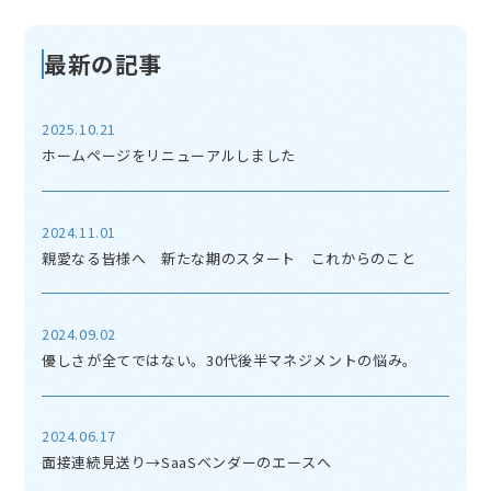
k
最新の記事
2025.10.21
ホームページをリニューアルしました
2024.11.01
親愛なる皆様へ 新たな期のスタート これからのこと
2024.09.02
優しさが全てではない。30代後半マネジメントの悩み。
2024.06.17
面接連続見送り→SaaSベンダーのエースへ