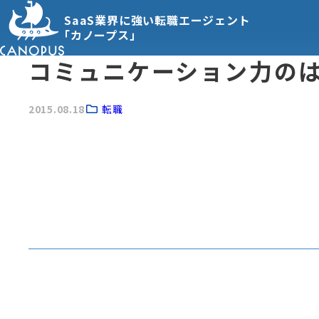
SaaS業界に強い転職エージェント
「カノープス」
コミュニケーション力の
2015.08.18
転職