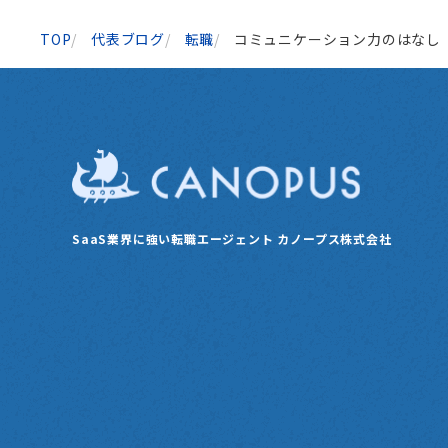
TOP
代表ブログ
転職
コミュニケーション力のはなし
SaaS業界に強い転職エージェント
カノープス株式会社